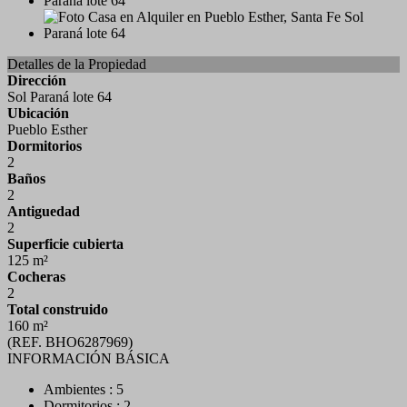
Detalles de la Propiedad
Dirección
Sol Paraná lote 64
Ubicación
Pueblo Esther
Dormitorios
2
Baños
2
Antiguedad
2
Superficie cubierta
125 m²
Cocheras
2
Total construido
160 m²
(REF. BHO6287969)
INFORMACIÓN BÁSICA
Ambientes : 5
Dormitorios : 2