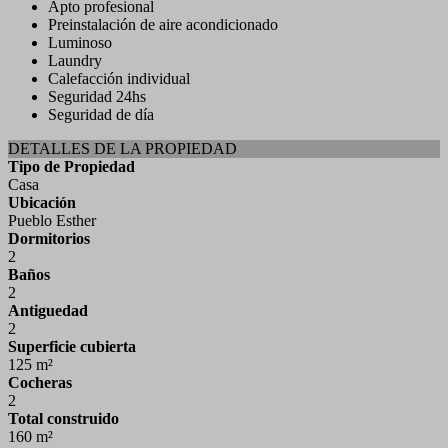
Apto profesional
Preinstalación de aire acondicionado
Luminoso
Laundry
Calefacción individual
Seguridad 24hs
Seguridad de día
DETALLES DE LA PROPIEDAD
Tipo de Propiedad
Casa
Ubicación
Pueblo Esther
Dormitorios
2
Baños
2
Antiguedad
2
Superficie cubierta
125 m²
Cocheras
2
Total construido
160 m²