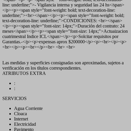
line: underline;">- Vigilancia interna y seguridad las 24 hs</span>
</p><p><span style="font-weight: bold; text-decoration-line:
underline;"><br></span></p><p><span style="font-weight: bold;
text-decoration-line: underline;">CONDICIONES: <br></span>
</p><p><span style="font-size: 14px;">Duración del contrato: 24
meses</span></p><p><span style="font-size: 14px;">Actuaizacion
cuatrimestral Indice ICL</span></p><p>Solcitar requisitos por
Garantias.-</p><p>expensas aprox $200000</p><p><br></p><p>
<br></p><p><br></p><br> <br> <br>
Las medidas y superficies consignadas son aproximadas, sujetos a
verificación en los títulos correspondientes.
ATRIBUTOS EXTRA
:
:
SERVICIOS
Agua Corriente
Cloaca
Internet
Electricidad
Pavimento