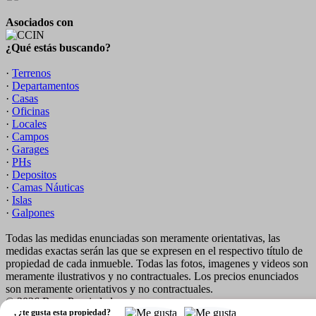
Asociados con
¿Qué estás buscando?
·
Terrenos
·
Departamentos
·
Casas
·
Oficinas
·
Locales
·
Campos
·
Garages
·
PHs
·
Depositos
·
Camas Náuticas
·
Islas
·
Galpones
Todas las medidas enunciadas son meramente orientativas, las
medidas exactas serán las que se expresen en el respectivo título de
propiedad de cada inmueble. Todas las fotos, imagenes y videos son
meramente ilustrativos y no contractuales. Los precios enunciados
son meramente orientativos y no contractuales.
© 2026 Bace Propiedades.
,
¿te gusta esta propiedad?
Software Inmobiliario - Tokko Broker