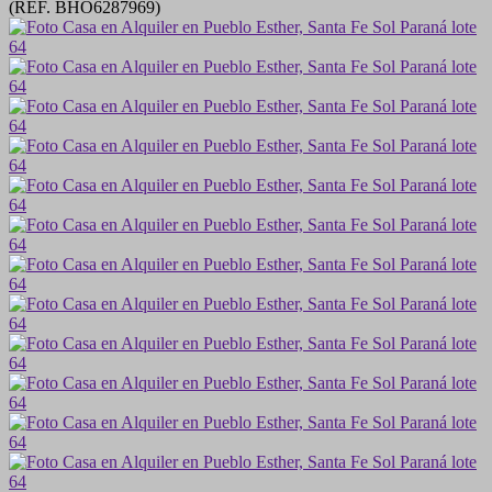
(REF. BHO6287969)