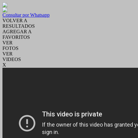
Consultar por Whatsapp
VOLVER A
RESULTADOS
AGREGAR A
FAVORITOS
VER
FOTOS
VER
VIDEOS
X