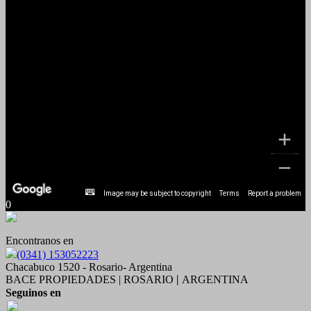
Image may be subject to copyright
Terms
Report a problem
0
Encontranos en
(0341) 153052223
Chacabuco 1520 - Rosario- Argentina
BACE PROPIEDADES | ROSARIO
ARGENTINA
|
Seguinos en