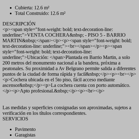
Cubierta: 12.6 m²
Total Construido: 12.6 m²
DESCRIPCIÓN
<p><span style="font-weight: bold; text-decoration-line:
underline;">VENTA COCHERA&nbsp; - PISO 5 - BARRIO
MARTIN&nbsp;</span></p><p><span style="font-weight: bold;
text-decoration-line: underline;"><br></span></p><p><span
style="font-weight: bold; text-decoration-line:
underline;">Ubicación: </span>Plantada en Barrio Martin, a solo
200 metros del monumento nacional a la bandera, próxima a
peatonales. Su proximidad a Av Belgrano permite salida a diferentes
puntos de la ciudad de forma rápida y facil&nbsp;</p><p><br></p>
<p>Cochera ubicada en el 5to piso, fácil acceso mediante
ascensor&nbsp;</p><p>La cochera cuenta con porto automático.
</p><p>Apto profesional.&nbsp;</p><p><br></p>
Las medidas y superficies consignadas son aproximadas, sujetos a
verificación en los títulos correspondientes.
SERVICIOS
Pavimento
Garagistas