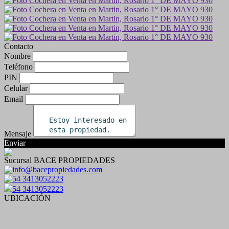
Contacto
Nombre
Teléfono
PIN
Celular
Email
Mensaje
Enviar
Sucursal BACE PROPIEDADES
info@bacepropiedades.com
54 3413052223
54 3413052223
UBICACIÓN