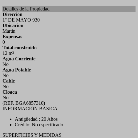
Detalles de la Propiedad
Dirección
1° DE MAYO 930
Ubicación
Martin
Expensas
0
Total construido
12 m²
Agua Corriente
No
Agua Potable
No
Cable
No
Cloaca
No
(REF. BGA6857310)
INFORMACIÓN BÁSICA
Antigüedad : 20 Años
Crédito: No especificado
SUPERFICIES Y MEDIDAS