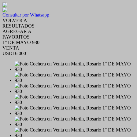
Consultar por Whatsapp
VOLVER A
RESULTADOS
AGREGAR A
FAVORITOS
1° DE MAYO 930
VENTA
USD16.000