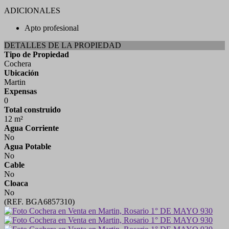
ADICIONALES
Apto profesional
DETALLES DE LA PROPIEDAD
Tipo de Propiedad
Cochera
Ubicación
Martin
Expensas
0
Total construido
12 m²
Agua Corriente
No
Agua Potable
No
Cable
No
Cloaca
No
(REF. BGA6857310)