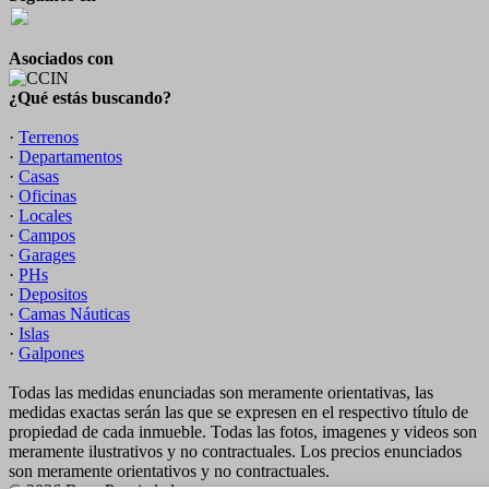
Asociados con
¿Qué estás buscando?
·
Terrenos
·
Departamentos
·
Casas
·
Oficinas
·
Locales
·
Campos
·
Garages
·
PHs
·
Depositos
·
Camas Náuticas
·
Islas
·
Galpones
Todas las medidas enunciadas son meramente orientativas, las
medidas exactas serán las que se expresen en el respectivo título de
propiedad de cada inmueble. Todas las fotos, imagenes y videos son
meramente ilustrativos y no contractuales. Los precios enunciados
son meramente orientativos y no contractuales.