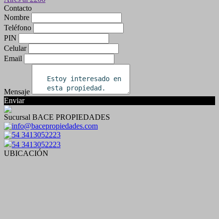
Contacto
Nombre
Teléfono
PIN
Celular
Email
Mensaje
Enviar
Sucursal BACE PROPIEDADES
info@bacepropiedades.com
54 3413052223
54 3413052223
UBICACIÓN