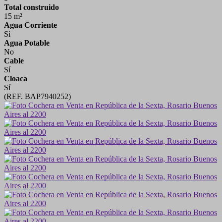
Total construido
15 m²
Agua Corriente
Sí
Agua Potable
No
Cable
Sí
Cloaca
Sí
(REF. BAP7940252)