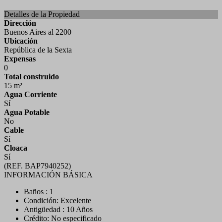
Detalles de la Propiedad
Dirección
Buenos Aires al 2200
Ubicación
República de la Sexta
Expensas
0
Total construido
15 m²
Agua Corriente
Sí
Agua Potable
No
Cable
Sí
Cloaca
Sí
(REF. BAP7940252)
INFORMACIÓN BÁSICA
Baños : 1
Condición: Excelente
Antigüedad : 10 Años
Crédito: No especificado