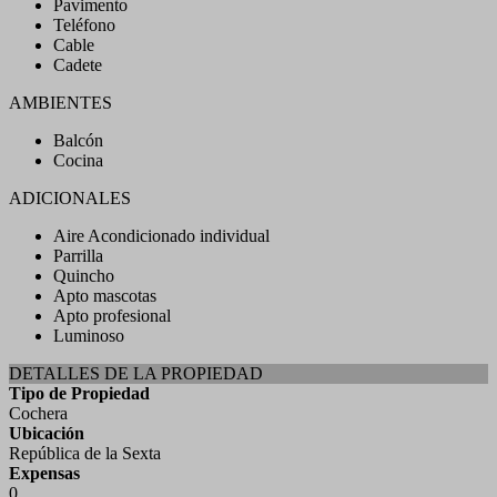
Pavimento
Teléfono
Cable
Cadete
AMBIENTES
Balcón
Cocina
ADICIONALES
Aire Acondicionado individual
Parrilla
Quincho
Apto mascotas
Apto profesional
Luminoso
DETALLES DE LA PROPIEDAD
Tipo de Propiedad
Cochera
Ubicación
República de la Sexta
Expensas
0