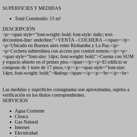
SUPERFICIES Y MEDIDAS
Total Construido: 15 m²
DESCRIPCIÓN
<p><span style="font-weight: bold; font-style: italic; text-
decoration-line: underline;">VENTA - COCHERA -</span></p>
<p>Ubicado en Buenos aires entre Riobamba y La Paz.</p>
<p>Cochera subterránea con acceso por control remoto.</p><p>
<span style="font-size: 14px; font-weight: bold;">Cuenta con SUM
y espacio abierto en el primer piso.</span></p><p>El edificio se
compone de 1 torre de 17 pisos.</p><p><span style="font-size:
14px; font-weight: bold;">&nbsp;</span></p><p><br></p><br>
Las medidas y superficies consignadas son aproximadas, sujetos a
verificación en los títulos correspondientes.
SERVICIOS
Agua Corriente
Cloaca
Gas Natural
Internet
Electricidad