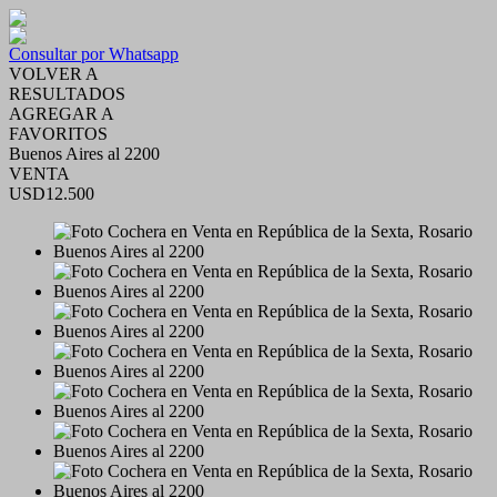
Consultar por Whatsapp
VOLVER A
RESULTADOS
AGREGAR A
FAVORITOS
Buenos Aires al 2200
VENTA
USD12.500