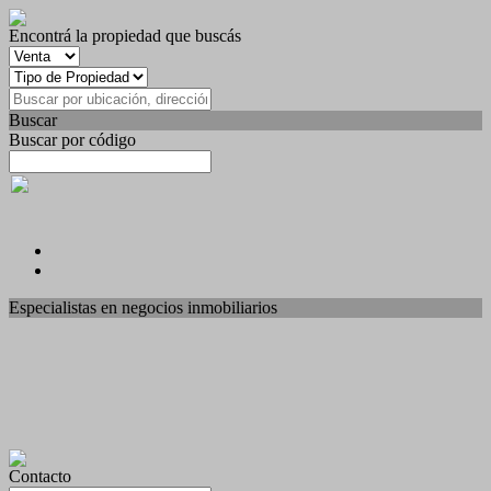
Encontrá la propiedad que buscás
Buscar
Buscar por código
Especialistas en negocios inmobiliarios
Contacto