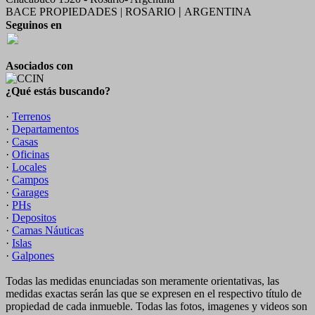
BACE PROPIEDADES | ROSARIO
ARGENTINA
|
Seguinos en
Asociados con
¿Qué estás buscando?
·
Terrenos
·
Departamentos
·
Casas
·
Oficinas
·
Locales
·
Campos
·
Garages
·
PHs
·
Depositos
·
Camas Náuticas
·
Islas
·
Galpones
Todas las medidas enunciadas son meramente orientativas, las
medidas exactas serán las que se expresen en el respectivo título de
propiedad de cada inmueble. Todas las fotos, imagenes y videos son