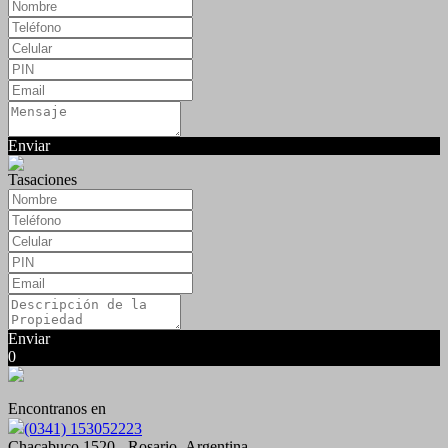
Enviar
Tasaciones
Enviar
0
Encontranos en
(0341) 153052223
Chacabuco 1520 - Rosario- Argentina