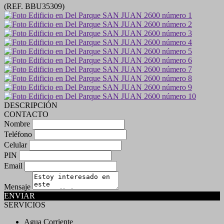
(REF. BBU35309)
DESCRIPCIÓN
CONTACTO
Nombre
Teléfono
Celular
PIN
Email
Mensaje
ENVIAR
SERVICIOS
Agua Corriente