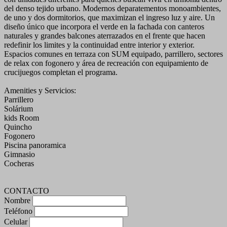
del denso tejido urbano. Modernos deparatementos monoambientes,
de uno y dos dormitorios, que maximizan el ingreso luz y aire. Un
diseño único que incorpora el verde en la fachada con canteros
naturales y grandes balcones aterrazados en el frente que hacen
redefinir los limites y la continuidad entre interior y exterior.
Espacios comunes en terraza con SUM equipado, parrillero, sectores
de relax con fogonero y área de recreación con equipamiento de
crucijuegos completan el programa.
Amenities y Servicios:
Parrillero
Solárium
kids Room
Quincho
Fogonero
Piscina panoramica
Gimnasio
Cocheras
CONTACTO
Nombre
Teléfono
Celular