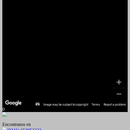
Image may be subject to copyright
Terms
Report a problem
0
Encontranos en