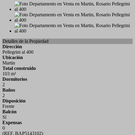
Detalles de la Propiedad
Dirección
Pellegrini al 400
Ubicación
Martin
Total construido
103 m²
Dormitorios
2
Baños
2
Disposición
Frente
Balcón
Sí
Expensas
0
(REF. BAP5143102)