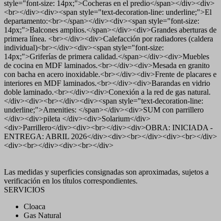
style="font-size: 14px;">Cocheras en el predio</span></div><div>
<br></div><div><span style="text-decoration-line: underline;">El
departamento:<br></span></div><div><span style="font-size:
14px;">Balcones amplios.</span></div><div>Grandes aberturas de
primera línea. <br></div><div>Calefacción por radiadores (caldera
individual)<br></div><div><span style="font-size:
14px;">Griferías de primera calidad.</span></div><div>Muebles
de cocina en MDF laminados.<br></div><div>Mesada en granito
con bacha en acero inoxidable.<br></div><div>Frente de placares e
interiores en MDF laminados.<br></div><div>Barandas en vidrio
doble laminado.<br></div><div>Conexión a la red de gas natural.
</div><div><br></div><div><span style="text-decoration-line:
underline;">Amenities: </span></div><div>SUM con parrillero
</div><div>pileta </div><div>Solarium</div>
<div>Parrillero</div><div><br></div><div>OBRA: INICIADA -
ENTREGA: ABRIL 2026</div><div><br></div><div><br></div>
<div><br></div><div><br></div>
Las medidas y superficies consignadas son aproximadas, sujetos a
verificación en los títulos correspondientes.
SERVICIOS
Cloaca
Gas Natural