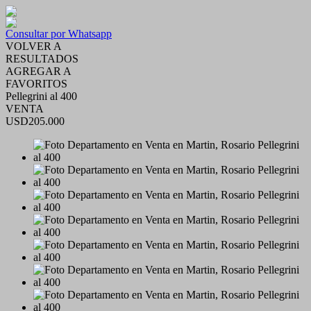
Consultar por Whatsapp
VOLVER A
RESULTADOS
AGREGAR A
FAVORITOS
Pellegrini al 400
VENTA
USD205.000