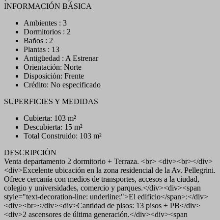
INFORMACIÓN BÁSICA
Ambientes : 3
Dormitorios : 2
Baños : 2
Plantas : 13
Antigüedad : A Estrenar
Orientación: Norte
Disposición: Frente
Crédito: No especificado
SUPERFICIES Y MEDIDAS
Cubierta: 103 m²
Descubierta: 15 m²
Total Construido: 103 m²
DESCRIPCIÓN
Venta departamento 2 dormitorio + Terraza. <br> <div><br></div>
<div>Excelente ubicación en la zona residencial de la Av. Pellegrini.
Ofrece cercanía con medios de transportes, accesos a la ciudad,
colegio y universidades, comercio y parques.</div><div><span
style="text-decoration-line: underline;">El edificio</span>:</div>
<div><br></div><div>Cantidad de pisos: 13 pisos + PB</div>
<div>2 ascensores de última generación.</div><div><span