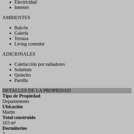
Electricidad
Internet
AMBIENTES
Balcón
Galería
Terraza
Living comedor
ADICIONALES
Calefacción por radiadores
Solarium
Quincho
Parrilla
DETALLES DE LA PROPIEDAD
Tipo de Propiedad
Departamento
Ubicación
Martin
Total construido
103 m²
Dormitorios
2