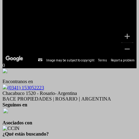
Image may be subject to copyright
Terms
Report a problem
0
Encontranos en
(0341) 153052223
Chacabuco 1520 - Rosario- Argentina
BACE PROPIEDADES | ROSARIO
ARGENTINA
|
Seguinos en
Asociados con
¿Qué estás buscando?