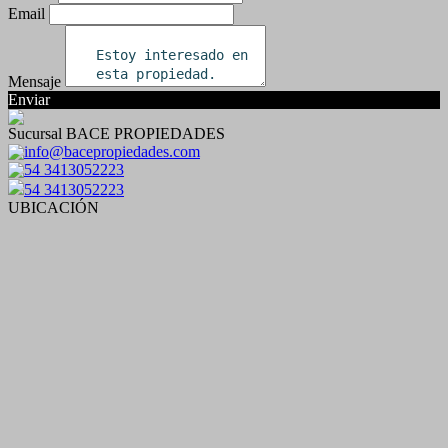
Email
Mensaje
Enviar
Sucursal BACE PROPIEDADES
info@bacepropiedades.com
54 3413052223
54 3413052223
UBICACIÓN