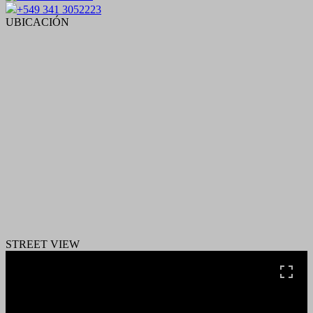
+549 341 3052223
UBICACIÓN
STREET VIEW