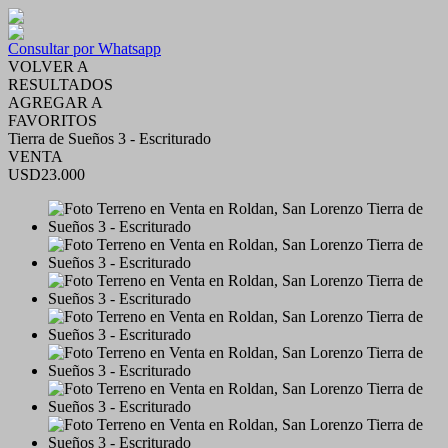
Consultar por Whatsapp
VOLVER A
RESULTADOS
AGREGAR A
FAVORITOS
Tierra de Sueños 3 - Escriturado
VENTA
USD23.000