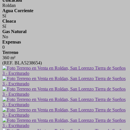
Ubicación
Roldan
Agua Corriente
Sí
Cloaca
Sí
Gas Natural
No
Expensas
0
Terreno
360 m²
(REF. BLA5238654)