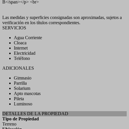
B</span></p> <br>
Las medidas y superficies consignadas son aproximadas, sujetos a
verificación en los títulos correspondientes.
SERVICIOS
Agua Corriente
Cloaca
Internet
Electricidad
Teléfono
ADICIONALES
Gimnasio
Parrilla
Solarium
Apto mascotas
Pileta
Luminoso
DETALLES DE LA PROPIEDAD
Tipo de Propiedad
Terreno