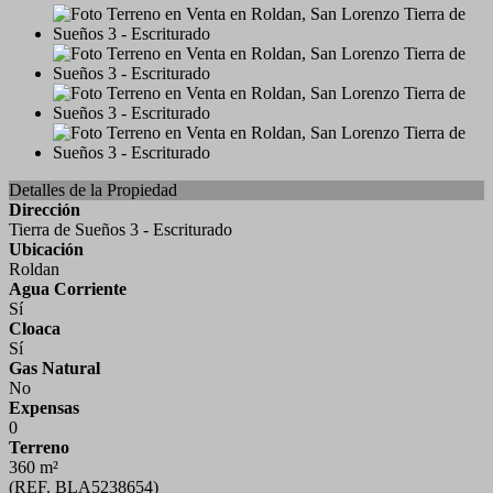
Detalles de la Propiedad
Dirección
Tierra de Sueños 3 - Escriturado
Ubicación
Roldan
Agua Corriente
Sí
Cloaca
Sí
Gas Natural
No
Expensas
0
Terreno
360 m²
(REF. BLA5238654)