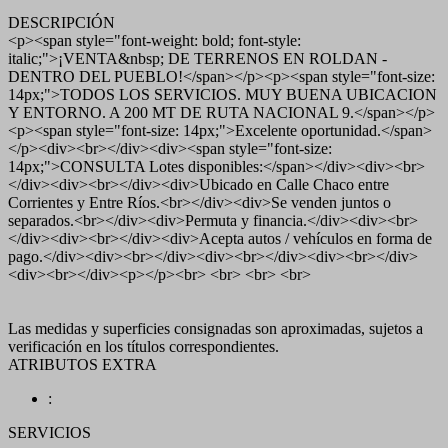
DESCRIPCIÓN
<p><span style="font-weight: bold; font-style:
italic;">¡VENTA&nbsp; DE TERRENOS EN ROLDAN -
DENTRO DEL PUEBLO!</span></p><p><span style="font-size:
14px;">TODOS LOS SERVICIOS. MUY BUENA UBICACION
Y ENTORNO. A 200 MT DE RUTA NACIONAL 9.</span></p>
<p><span style="font-size: 14px;">Excelente oportunidad.</span>
</p><div><br></div><div><span style="font-size:
14px;">CONSULTA Lotes disponibles:</span></div><div><br>
</div><div><br></div><div>Ubicado en Calle Chaco entre
Corrientes y Entre Ríos.<br></div><div>Se venden juntos o
separados.<br></div><div>Permuta y financia.</div><div><br>
</div><div><br></div><div>Acepta autos / vehículos en forma de
pago.</div><div><br></div><div><br></div><div><br></div>
<div><br></div><p></p><br> <br> <br> <br>
Las medidas y superficies consignadas son aproximadas, sujetos a
verificación en los títulos correspondientes.
ATRIBUTOS EXTRA
:
SERVICIOS