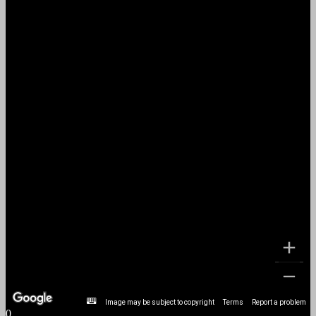
Image may be subject to copyright
Terms
Report a problem
0