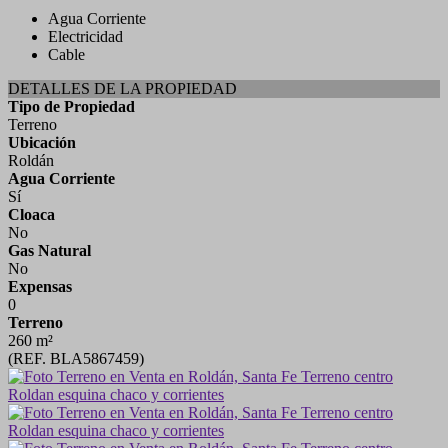
Agua Corriente
Electricidad
Cable
DETALLES DE LA PROPIEDAD
Tipo de Propiedad
Terreno
Ubicación
Roldán
Agua Corriente
Sí
Cloaca
No
Gas Natural
No
Expensas
0
Terreno
260 m²
(REF. BLA5867459)