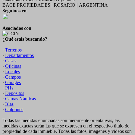
BACE PROPIEDADES | ROSARIO
ARGENTINA
|
Seguinos en
Asociados con
¿Qué estás buscando?
·
Terrenos
·
Departamentos
·
Casas
·
Oficinas
·
Locales
·
Campos
·
Garages
·
PHs
·
Depositos
·
Camas Náuticas
·
Islas
·
Galpones
Todas las medidas enunciadas son meramente orientativas, las
medidas exactas serán las que se expresen en el respectivo título de
propiedad de cada inmueble. Todas las fotos, imagenes y videos son