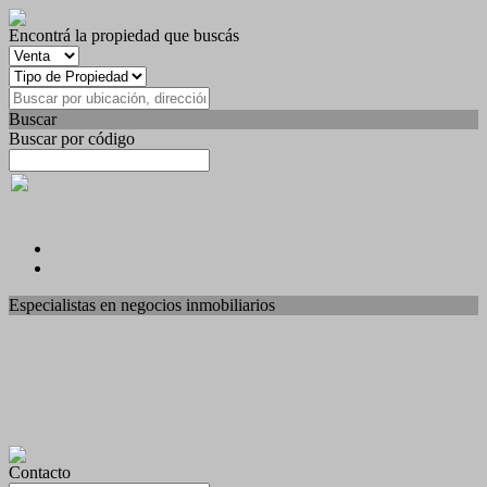
Encontrá la propiedad que buscás
Buscar
Buscar por código
Especialistas en negocios inmobiliarios
Contacto