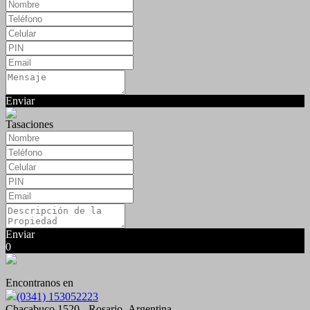
Enviar
Tasaciones
Enviar
0
Encontranos en
(0341) 153052223
Chacabuco 1520 - Rosario- Argentina