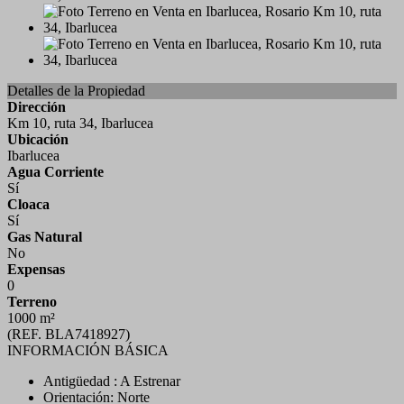
Detalles de la Propiedad
Dirección
Km 10, ruta 34, Ibarlucea
Ubicación
Ibarlucea
Agua Corriente
Sí
Cloaca
Sí
Gas Natural
No
Expensas
0
Terreno
1000 m²
(REF. BLA7418927)
INFORMACIÓN BÁSICA
Antigüedad : A Estrenar
Orientación: Norte