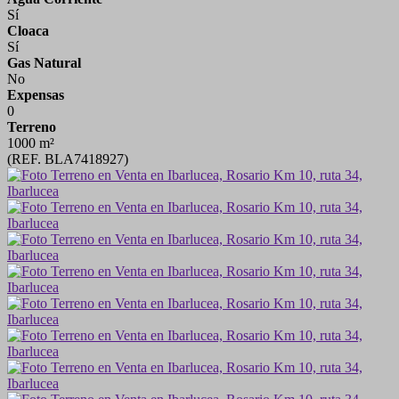
Sí
Cloaca
Sí
Gas Natural
No
Expensas
0
Terreno
1000 m²
(REF. BLA7418927)