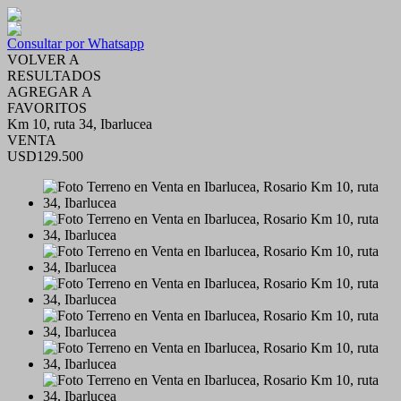
Consultar por Whatsapp
VOLVER A
RESULTADOS
AGREGAR A
FAVORITOS
Km 10, ruta 34, Ibarlucea
VENTA
USD129.500