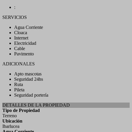
:
SERVICIOS
Agua Corriente
Cloaca
Internet
Electricidad
Cable
Pavimento
ADICIONALES
Apto mascotas
Seguridad 24hs
Ruta
Pileta
Seguridad portería
DETALLES DE LA PROPIEDAD
Tipo de Propiedad
Terreno
Ubicación
Ibarlucea
Agua Corriente