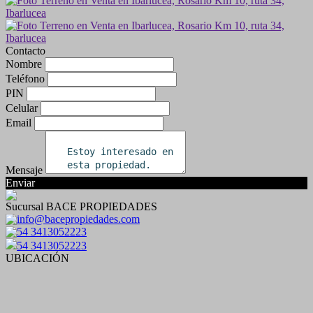
Contacto
Nombre
Teléfono
PIN
Celular
Email
Mensaje
Enviar
Sucursal BACE PROPIEDADES
info@bacepropiedades.com
54 3413052223
54 3413052223
UBICACIÓN