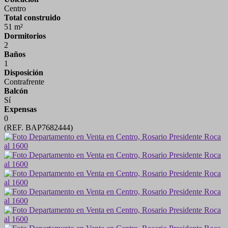
Centro
Total construido
51 m²
Dormitorios
2
Baños
1
Disposición
Contrafrente
Balcón
Sí
Expensas
0
(REF. BAP7682444)