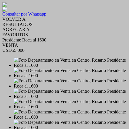
Consultar por Whatsapp
VOLVER A
RESULTADOS
AGREGAR A
FAVORITOS
Presidente Roca al 1600
VENTA
USD55.000