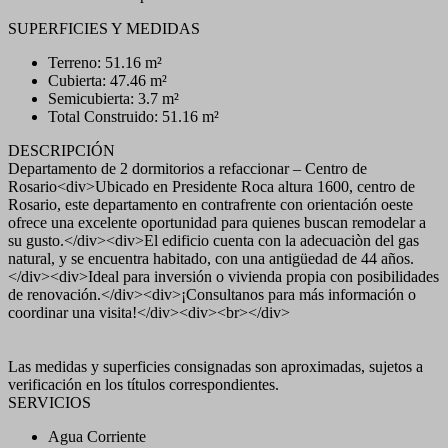
SUPERFICIES Y MEDIDAS
Terreno: 51.16 m²
Cubierta: 47.46 m²
Semicubierta: 3.7 m²
Total Construido: 51.16 m²
DESCRIPCIÓN
Departamento de 2 dormitorios a refaccionar – Centro de
Rosario<div>Ubicado en Presidente Roca altura 1600, centro de
Rosario, este departamento en contrafrente con orientación oeste
ofrece una excelente oportunidad para quienes buscan remodelar a
su gusto.</div><div>El edificio cuenta con la adecuaciòn del gas
natural, y se encuentra habitado, con una antigüedad de 44 años.
</div><div>Ideal para inversión o vivienda propia con posibilidades
de renovación.</div><div>¡Consultanos para más información o
coordinar una visita!</div><div><br></div>
Las medidas y superficies consignadas son aproximadas, sujetos a
verificación en los títulos correspondientes.
SERVICIOS
Agua Corriente