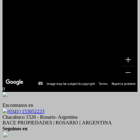
Image may be subject to copyright
Terms
Report a problem
0
Encontranos en
(0341) 153052223
Chacabuco 1520 - Rosario- Argentina
BACE PROPIEDADES | ROSARIO
ARGENTINA
|
Seguinos en