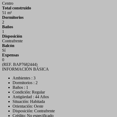
Centro
Total construido
51 m²
Dormitorios
2
Baños
1
Disposición
Contrafrente
Balcón
Sí
Expensas
0
(REF. BAP7682444)
INFORMACIÓN BÁSICA
Ambientes : 3
Dormitorios : 2
Baños : 1
Condición: Regular
Antigüedad : 44 Años
Situación: Habitada
Orientación: Oeste
Disposición: Contrafrente
Crédito: No especificado