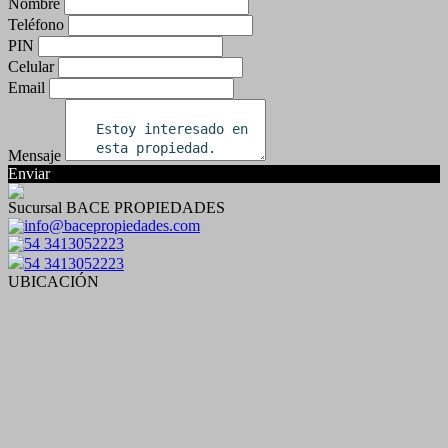
Nombre
Teléfono
PIN
Celular
Email
Mensaje
Enviar
Sucursal BACE PROPIEDADES
info@bacepropiedades.com
54 3413052223
54 3413052223
UBICACIÓN