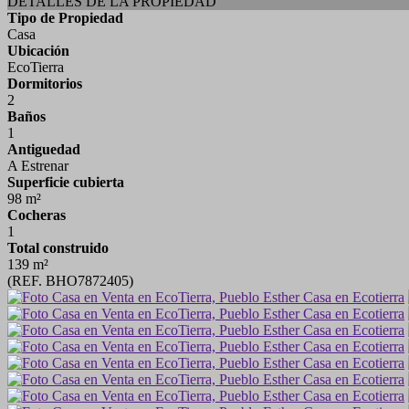
DETALLES DE LA PROPIEDAD
Tipo de Propiedad
Casa
Ubicación
EcoTierra
Dormitorios
2
Baños
1
Antiguedad
A Estrenar
Superficie cubierta
98 m²
Cocheras
1
Total construido
139 m²
(REF. BHO7872405)