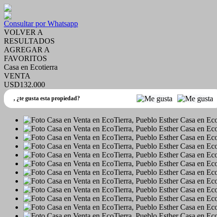
Consultar por Whatsapp
VOLVER A
RESULTADOS
AGREGAR A
FAVORITOS
Casa en Ecotierra
VENTA
USD132.000
,
¿te gusta esta propiedad?