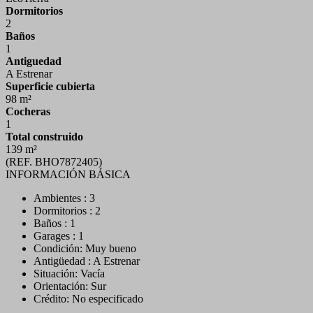
Dormitorios
2
Baños
1
Antiguedad
A Estrenar
Superficie cubierta
98 m²
Cocheras
1
Total construido
139 m²
(REF. BHO7872405)
INFORMACIÓN BÁSICA
Ambientes : 3
Dormitorios : 2
Baños : 1
Garages : 1
Condición: Muy bueno
Antigüedad : A Estrenar
Situación: Vacía
Orientación: Sur
Crédito: No especificado