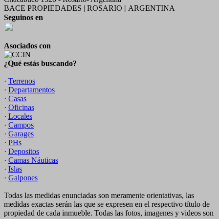
BACE PROPIEDADES | ROSARIO
ARGENTINA
|
Seguinos en
Asociados con
¿Qué estás buscando?
·
Terrenos
·
Departamentos
·
Casas
·
Oficinas
·
Locales
·
Campos
·
Garages
·
PHs
·
Depositos
·
Camas Náuticas
·
Islas
·
Galpones
Todas las medidas enunciadas son meramente orientativas, las
medidas exactas serán las que se expresen en el respectivo título de
propiedad de cada inmueble. Todas las fotos, imagenes y videos son