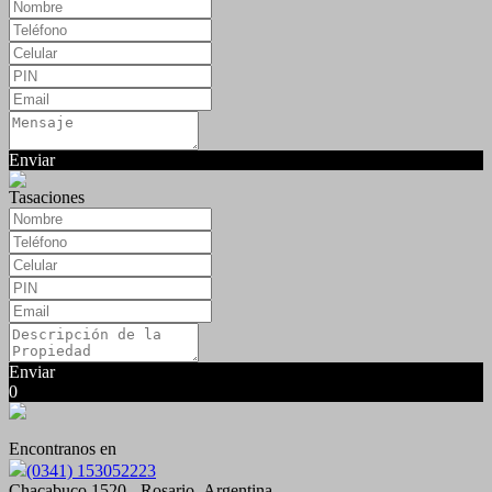
Enviar
Tasaciones
Enviar
0
Encontranos en
(0341) 153052223
Chacabuco 1520 - Rosario- Argentina