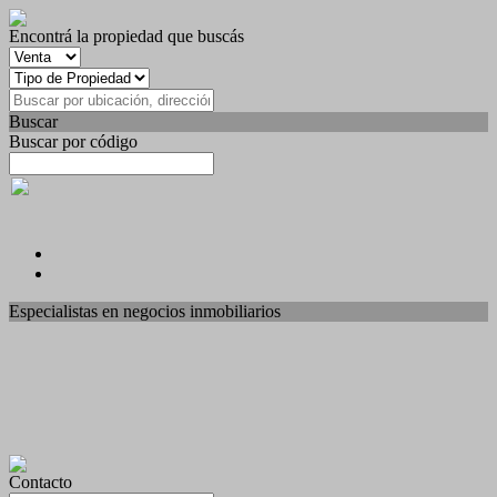
Encontrá la propiedad que buscás
Buscar
Buscar por código
Especialistas en negocios inmobiliarios
Contacto