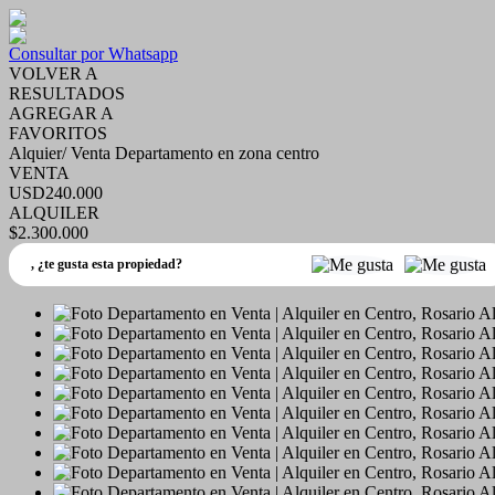
Consultar por Whatsapp
VOLVER A
RESULTADOS
AGREGAR A
FAVORITOS
Alquier/ Venta Departamento en zona centro
VENTA
USD240.000
ALQUILER
$2.300.000
,
¿te gusta esta propiedad?