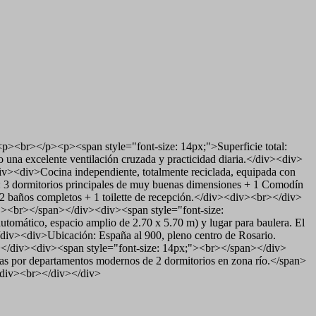
p><p><span style="font-size: 14px;">Superficie total:
una excelente ventilación cruzada y practicidad diaria.</div><div>
div><div>Cocina independiente, totalmente reciclada, equipada con
 3 dormitorios principales de muy buenas dimensiones + 1 Comodín
 2 baños completos + 1 toilette de recepción.</div><div><br></div>
;"><br></span></div><div><span style="font-size:
omático, espacio amplio de 2.70 x 5.70 m) y lugar para baulera. El
/div><div>Ubicación: España al 900, pleno centro de Rosario.
n></div><div><span style="font-size: 14px;"><br></span></div>
or departamentos modernos de 2 dormitorios en zona río.</span>
<div><br></div></div>