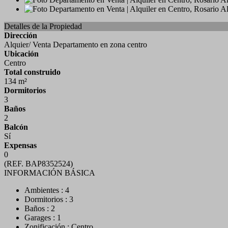
Detalles de la Propiedad
Dirección
Alquier/ Venta Departamento en zona centro
Ubicación
Centro
Total construido
134 m²
Dormitorios
3
Baños
2
Balcón
Sí
Expensas
0
(REF. BAP8352524)
INFORMACIÓN BÁSICA
Ambientes : 4
Dormitorios : 3
Baños : 2
Garages : 1
Zonificación : Centro