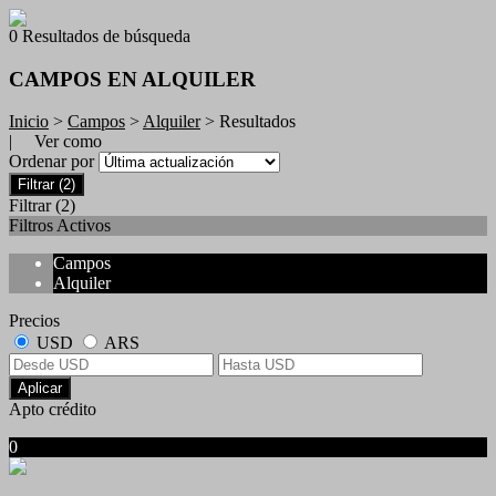
0 Resultados de búsqueda
CAMPOS EN ALQUILER
Inicio
>
Campos
>
Alquiler
> Resultados
| Ver como
Ordenar por
Filtrar
(2)
Filtrar
(2)
Filtros Activos
Campos
Alquiler
Precios
USD
ARS
Aplicar
Apto crédito
0
No hubo resultados para su búsqueda