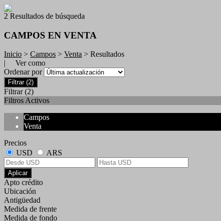
2 Resultados de búsqueda
CAMPOS EN VENTA
Inicio
>
Campos
>
Venta
> Resultados
| Ver como
Ordenar por
Filtrar
(2)
Filtrar
(2)
Filtros Activos
Campos
Venta
Precios
USD
ARS
Aplicar
Apto crédito
Ubicación
Antigüedad
Medida de frente
Medida de fondo